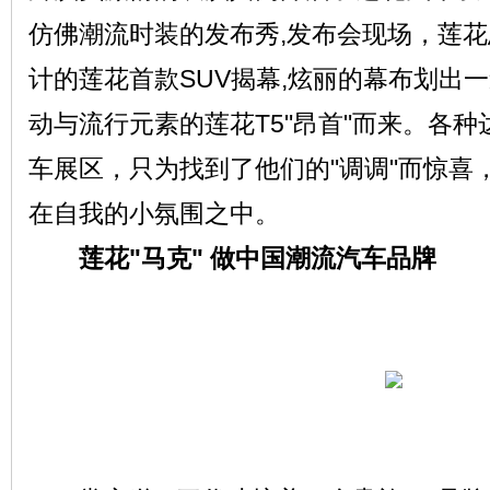
仿佛潮流时装的发布秀,发布会现场，莲
计的莲花首款SUV揭幕,炫丽的幕布划出
动与流行元素的莲花T5"昂首"而来。各
车展区，只为找到了他们的"调调"而惊喜
在自我的小氛围之中。
莲花"马克" 做中国潮流汽车品牌