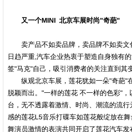
又一个MINI 北京车展时尚"奇葩"
网
卖产品不如卖品牌，卖品牌不如卖文化
日趋严重,汽车企业热衷于塑造自身独有
签"马克"自己，吸引消费者的关注直到其
纵观北京车展，莲花犹如一朵"奇葩"
脱颖而出。"一样的莲花 不一样的色彩"，
台，无不透露着激情、时尚、潮流的流行
感的莲花L5音乐打碟车如莲花般绽放在舞
舞演员激情的表演共同开启了莲花汽车发