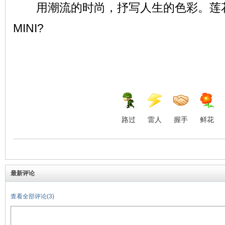
用潮流的时尚，抒写人生的色彩。莲花
MINI?
路过
雷人
握手
鲜花
最新评论
查看全部评论(3)