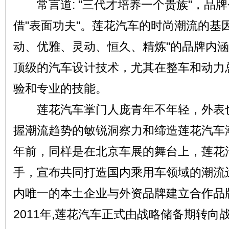
常言道: "三代才培养一个贵族"，品
借"表面功夫"。莲花汽车的时尚潮流的基
动、优雅、灵动、恒久、精炼"的品牌内
顶级的汽车设计技术，尤其在整车和动力
验和专业的技能。
莲花汽车掌门人庞青年不年轻，外表也
握潮流趋势的敏锐洞察力和缔造莲花汽车
年前，同样是在北京车展的舞台上，莲花
手，宣布共同打造国内乘用车领域的潮流
内唯一的本土企业与外资品牌建立合作品
2011年,莲花汽车正式由战略储备期转