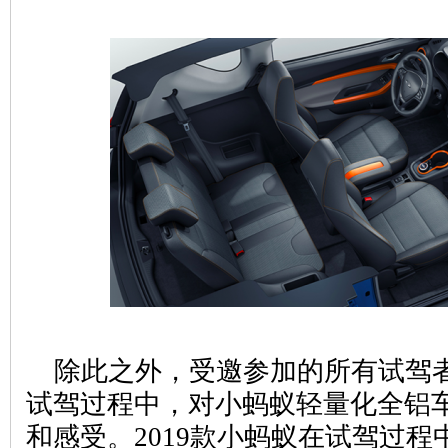
除此之外，受邀参加的所有试驾
试驾过程中，对小蚂蚁轻量化全铝
和感受。2019款小蚂蚁在试驾过