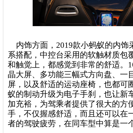
内饰方面，2019款小蚂蚁的内
系搭配，中控台采用的软触材质包
和触觉上，都感觉到非常的舒适。1
晶大屏、多功能三幅式方向盘、一
屏，以及舒适的运动座椅，也都可圈
蚁的制动升级为电子手刹，也让新
加充裕，为驾乘者提供了很大的方
手，不仅握感舒适，而且还可以在
者的驾驶疲劳，在同车型中算是一