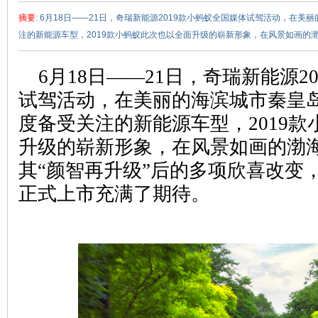
摘要
: 6月18日——21日，奇瑞新能源2019款小蚂蚁全国媒体试驾活动，在
注的新能源车型，2019款小蚂蚁此次也以全面升级的崭新形象，在风景如画的渤海岸
6月18日——21日，奇瑞新能源2
试驾活动，在美丽的海滨城市秦皇
度备受关注的新能源车型，2019
赵
升级的崭新形象，在风景如画的渤
其“颜智再升级”后的多项欣喜改变，
正式上市充满了期待。
车