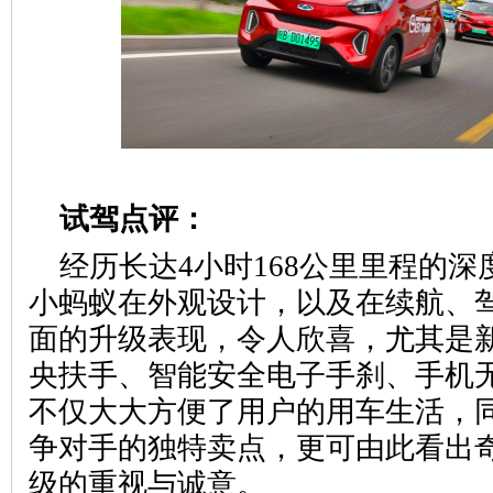
试驾点评：
经历长达4小时168公里里程的深度
小蚂蚁在外观设计，以及在续航、
面的升级表现，令人欣喜，尤其是
央扶手、智能安全电子手刹、手机
不仅大大方便了用户的用车生活，
争对手的独特卖点，更可由此看出
级的重视与诚意。