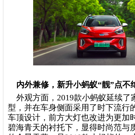
网
内外兼修，新升小蚂蚁“靓”点不
外观方面，2019款小蚂蚁延续
型，并在车身侧面采用了时下流行
车顶设计，前方大灯也改进为更加
碧海青天的衬托下，显得时尚范与