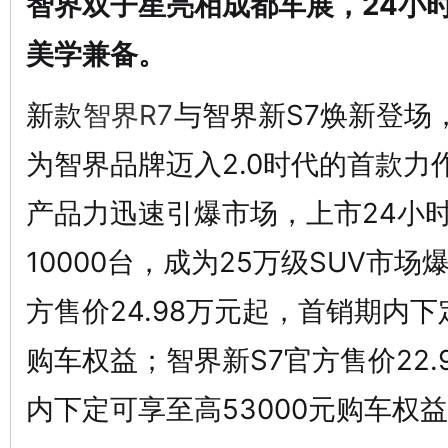
智界双子星亮相成都车展，24小
美学兼备。
新款
智界R7
与智界新S7焕新登场
网
为智界品牌迈入2.0时代的首款力
产品力迅速引爆市场，上市24小
10000台，成为25万级SUV市场
方售价24.98万元起，首销期内下
购车权益；智界新S7官方售价22.
内下定可享至高53000元购车权