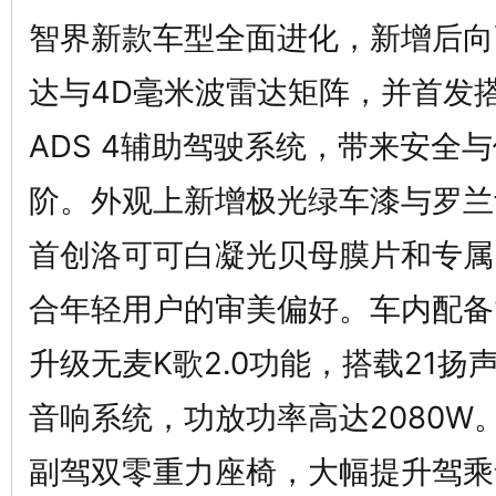
智界新款车型全面进化，新增后向
达与4D毫米波雷达矩阵，并首发搭
ADS 4辅助驾驶系统，带来安全
阶。外观上新增极光绿车漆与罗兰
首创洛可可白凝光贝母膜片和专属
合年轻用户的审美偏好。车内配备1
升级无麦K歌2.0功能，搭载21扬声器
音响系统，功放功率高达2080W
副驾双零重力座椅，大幅提升驾乘