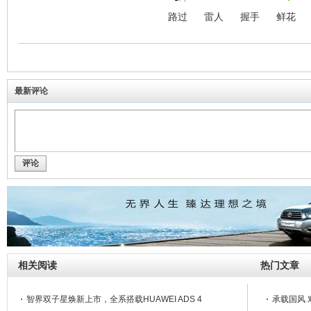
路过
雷人
握手
鲜花
最新评论
评论
相关阅读
热门文章
智界双子星焕新上市，全系搭载HUAWEI ADS 4
承载国风 