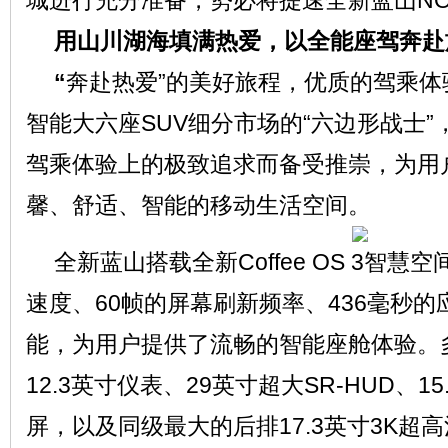
城进行充分准备，势必将提速全新蓝山N
用山川湖海填满热爱，
以
全能座驾奔赴
“
奔赴热爱”的美好旅程，优质的驾乘体
智能大六座SUV细分市场的“六边形战士
驾乘体验上的极致追求而备受推崇，为用
馨、舒适、智能的移动生活空间。
全新蓝山搭载全新Coffee OS 3智慧
速度、60帧的屏幕刷新频率、436毫秒
能，为用户提供了流畅的智能座舱体验。
12.3英寸仪表、29英寸超大SR-HUD、15
屏，以及同级最大的后排17.3英寸3K超