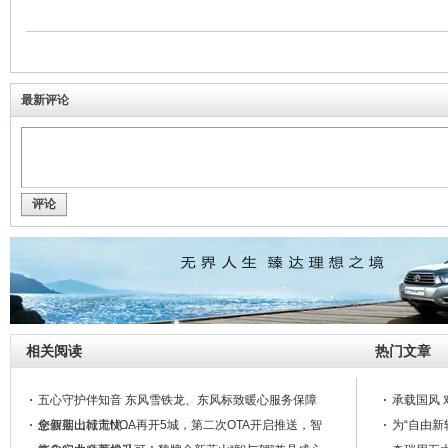
最新评论
评论
相关阅读
热门文章
五心守护伴知音 东风雪铁龙、东风标致暖心服务保障
承载国风 
您假期出行无忧 ...
全新蓝山城市NOA再开5城，第二次OTA开启推送，智
为“自由新