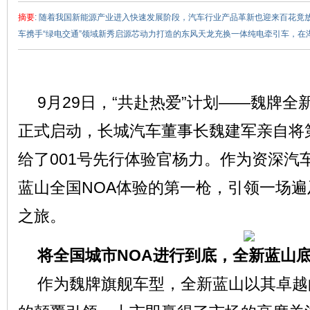
摘要
: 随着我国新能源产业进入快速发展阶段，汽车行业产品革新也迎来百花竟
车携手“绿电交通”领域新秀启源芯动力打造的东风天龙充换一体纯电牵引车，在湖北
9月29日，“共赴热爱”计划——魏牌全
赵
正式启动，长城汽车董事长魏建军亲自将第
给了001号先行体验官杨力。作为资深汽
蓝山全国NOA体验的第一枪，引领一场
之旅。
将全国城市NOA进行到底，全新蓝山
车
作为魏牌旗舰车型，全新蓝山以其卓越