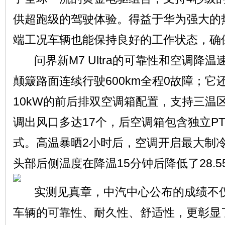
供超跑级的驾驶体验。得益于华为强大的
端工况车辆也能保持良好的工作状态，确
问界新M7 Ultra的可靠性和空调降
颠簸路面连续行驶600km全程0故障；
10kW的前后排双空调箱配置，支持三温
调出风口多达17个，后空调箱包含独立P
式。高温暴晒2小时后，空调开启最大制
头部后侧温度在降温15分钟后降低了28.5
实测见真章，中汽中心公布的成绩不仅验证
车辆的可靠性、耐久性、舒适性，更彰显