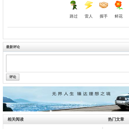
路过
雷人
握手
鲜花
最新评论
评论
相关阅读
热门文章