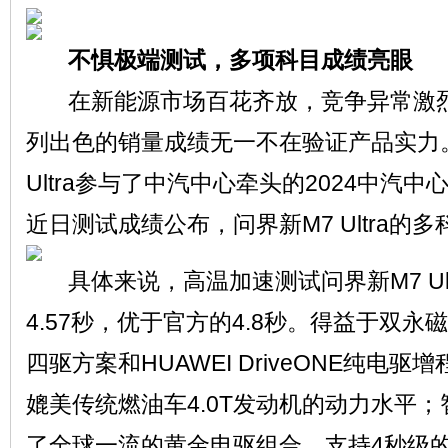
不惧极端测试，多项科目成绩亮眼
在新能源市场百花齐放，竞争异常激烈
网
列出色的销量成绩无一不在验证产品实力。
Ultra参与了中汽中心牵头的2024中汽
近日测试成绩公布，问界新M7 Ultra的
具体来说，高温加速测试问界新M7 Ul
4.57秒，优于官方的4.8秒。得益于双
四驱方案和HUAWEI DriveONE纯电
媲美传统燃油车4.0T发动机的动力水平；
了全球一流的黄金电驱组合，支持4秒级