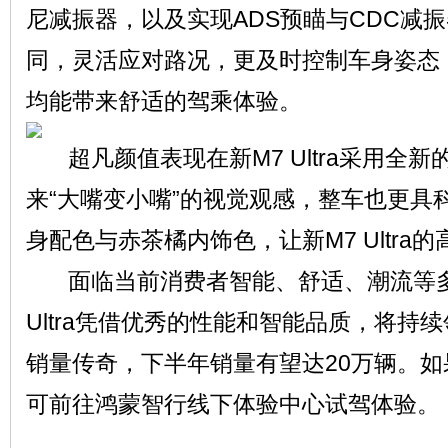
尼减振器，以及实现ADS预瞄与CDC减
同，灵活应对路况，更及时控制车身姿态
均能带来舒适的驾乘体验。
超凡颜值表现在新M7 Ultra采用全
来“大嘴变小嘴”的视觉观感，整车也更具
身配色与赤茶橘内饰色，让新M7 Ultra
面临当前消费者智能、舒适、潮流等多
Ultra凭借优秀的性能和智能品质，将持
销量传奇，下半年销量有望达20万辆。
可前往鸿蒙智行线下体验中心试驾体验。