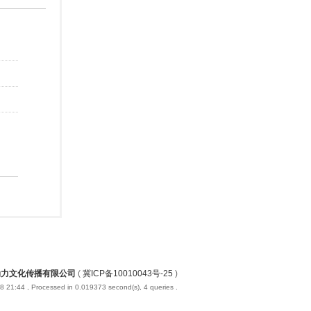
动力文化传播有限公司
(
冀ICP备10010043号-25
)
8 21:44
, Processed in 0.019373 second(s), 4 queries .